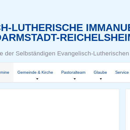
CH-LUTHERISCHE IMMANU
DARMSTADT-REICHELSHEI
 der Selbständigen Evangelisch-Lutherischen
rmine
Gemeinde & Kirche
Pastoralteam
Glaube
Service