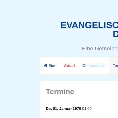
EVANGELIS
Eine Gemeinde
Start
Aktuell
Gottesdienste
Te
Termine
Do, 01. Januar 1970
01:00