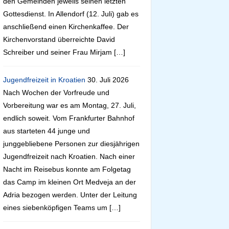
den Gemeinden jeweils seinen letzten
Gottesdienst. In Allendorf (12. Juli) gab es
anschließend einen Kirchenkaffee. Der
Kirchenvorstand überreichte David
Schreiber und seiner Frau Mirjam […]
Jugendfreizeit in Kroatien
30. Juli 2026
Nach Wochen der Vorfreude und
Vorbereitung war es am Montag, 27. Juli,
endlich soweit. Vom Frankfurter Bahnhof
aus starteten 44 junge und
junggebliebene Personen zur diesjährigen
Jugendfreizeit nach Kroatien. Nach einer
Nacht im Reisebus konnte am Folgetag
das Camp im kleinen Ort Medveja an der
Adria bezogen werden. Unter der Leitung
eines siebenköpfigen Teams um […]