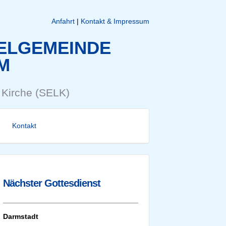
Anfahrt
|
Kontakt & Impressum
ELGEMEINDE
M
 Kirche (SELK)
Kontakt
Nächster Gottesdienst
Darmstadt