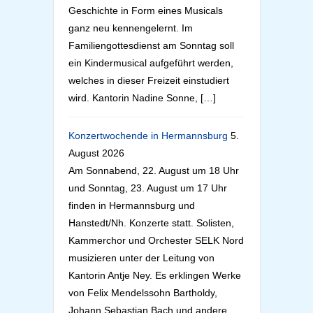
Geschichte in Form eines Musicals
ganz neu kennengelernt. Im
Familiengottesdienst am Sonntag soll
ein Kindermusical aufgeführt werden,
welches in dieser Freizeit einstudiert
wird. Kantorin Nadine Sonne, […]
Konzertwochende in Hermannsburg
5.
August 2026
Am Sonnabend, 22. August um 18 Uhr
und Sonntag, 23. August um 17 Uhr
finden in Hermannsburg und
Hanstedt/Nh. Konzerte statt. Solisten,
Kammerchor und Orchester SELK Nord
musizieren unter der Leitung von
Kantorin Antje Ney. Es erklingen Werke
von Felix Mendelssohn Bartholdy,
Johann Sebastian Bach und andere