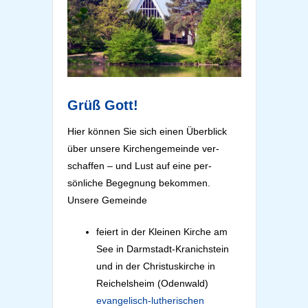
Grüß Gott!
Hier können Sie sich einen Über­blick
über unsere Kirchengemeinde ver­
schaffen – und Lust auf eine per­
sönliche Be­gegnung be­kom­men.
Unsere Gemeinde
feiert in der Kleinen Kirche am
See in Darmstadt-Kranichstein
und in der Christuskirche in
Reichelsheim (Odenwald)
evangelisch-lutherischen